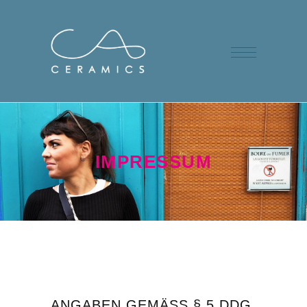
IMPRESSUM
ANGABEN GEMÄSS § 5 DDG